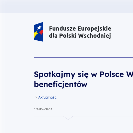
Portal Funduszy Europejskich
Fundusze Europejskie
dla Polski Wschodniej
Spotkajmy się w Polsce W
beneficjentów
Aktualności
19.05.2023