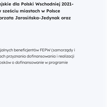
skie dla Polski Wschodniej 2021-
 sześciu miastach w Polsce
łgorzata Jarosińska-Jedynak oraz
jalnych beneficjentów FEPW (samorządy i
h przyznania dofinansowania i realizacji
niosków o dofinansowanie w programie