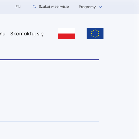
Szukaj w serwisie
EN
Programy
nu
Skontaktuj się