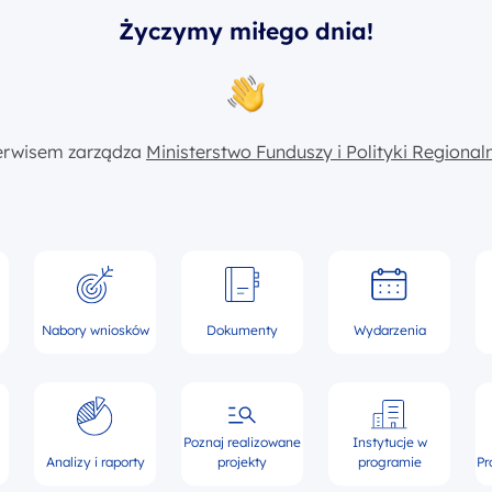
Życzymy miłego dnia!
erwisem zarządza
Ministerstwo Funduszy i Polityki Regional
Nabory wniosków
Dokumenty
Wydarzenia
Poznaj realizowane
Instytucje w
Analizy i raporty
projekty
programie
Pr