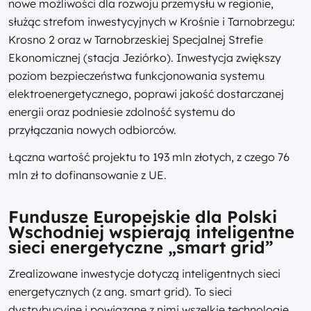
nowe możliwości dla rozwoju przemysłu w regionie,
służąc strefom inwestycyjnych w Krośnie i Tarnobrzegu:
Krosno 2 oraz w Tarnobrzeskiej Specjalnej Strefie
Ekonomicznej (stacja Jeziórko). Inwestycja zwiększy
poziom bezpieczeństwa funkcjonowania systemu
elektroenergetycznego, poprawi jakość dostarczanej
energii oraz podniesie zdolność systemu do
przyłączania nowych odbiorców.
Łączna wartość projektu to 193 mln złotych, z czego 76
mln zł to dofinansowanie z UE.
Fundusze Europejskie dla Polski
Wschodniej wspierają inteligentne
sieci energetyczne „smart grid”
Zrealizowane inwestycje dotyczą inteligentnych sieci
energetycznych (z ang. smart grid). To sieci
dystrybucyjne i powiązane z nimi wszelkie technologie