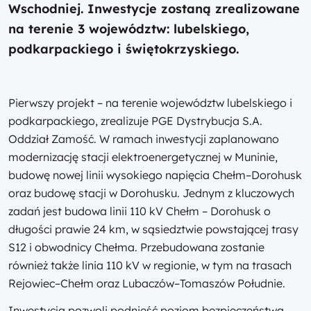
Wschodniej. Inwestycje zostaną zrealizowane
na terenie 3 województw: lubelskiego,
podkarpackiego i świętokrzyskiego.
Pierwszy projekt – na terenie województw lubelskiego i
podkarpackiego, zrealizuje PGE Dystrybucja S.A.
Oddział Zamość. W ramach inwestycji zaplanowano
modernizację stacji elektroenergetycznej w Muninie,
budowę nowej linii wysokiego napięcia Chełm–Dorohusk
oraz budowę stacji w Dorohusku. Jednym z kluczowych
zadań jest budowa linii 110 kV Chełm – Dorohusk o
długości prawie 24 km, w sąsiedztwie powstającej trasy
S12 i obwodnicy Chełma. Przebudowana zostanie
również także linia 110 kV w regionie, w tym na trasach
Rejowiec–Chełm oraz Lubaczów–Tomaszów Południe.
Inwestycja pozwoli podnieść poziom bezpieczeństwa