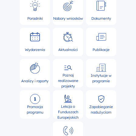
Poradniki
Nabory wniosków
Dokumenty
Wydarzenia
Aktualności
Publikacje
Poznaj
Instytucje w
realizowane
Analizy i raporty
programie
projekty
Lekcja o
Promocja
Zapobieganie
Funduszach
programu
nadużyciom
Europejskich