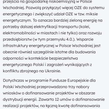
przejścia na gospodarkę niskoemisyjną w Polsce
Wschodniej. Pozwolą przyłączyć więcej OZE do systemu
energetycznego i zwiększyć udział OZE w tzw. miksie
energetycznym. To oznacza bardziej zieloną energię na
potrzeby dalszej elektryfikacji transportu (kolei,
elektromobilności w miastach i nie tylko) oraz rozwoju
przedsiębiorstw (w tym przemysłu 4.0.). Wsparcie
infrastruktury energetycznej w Polsce Wschodniej jest
obecnie również szczególnie istotne dla budowania
odporności w kontekście bezpieczeństwa
energetycznego Polski i zagrożeń wynikających z
konfliktu zbrojnego na Ukrainie.
Dotychczas w programie Fundusze Europejskie dla
Polski Wschodniej przeprowadzono trzy nabory
wniosków o dofinansowanie projektów w obszarze
dystrybucji energii. Zawarto 12 umów o dofinansowanie
realizacji projektów, na łączną kwotę dofinansowania