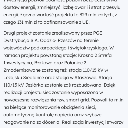
dostaw energii, zmniejszyć liczbę awarii i strat przesyłu
energii. Łączna wartość projektu to 329 mln złotych, z
czego 131 mln zł to dofinansowanie z UE.
Drugi projekt zostanie zrealizowany przez PGE
Dystrybucja S.A. Oddział Rzeszów na terenie
województw podkarpackiego i świętokrzyskiego. W
ramach projektu powstaną stacje: Krosno 2 Strefa
Inwestycyjna, Błażowa oraz Połaniec 2.
Zmodernizowane zostaną też: stacja 110/15 kV w
Leżajsku Siedlance oraz stacja w Staszowie. Stacja
110/15 kV Jeziórko zostanie zaś rozbudowana. Dzięki
realizacji projektu sieć zostanie wyposażona w
nowoczesne rozwiązania tzw. smart grid. Pozwoli to m.in.
na bieżące monitorowanie obciążenia sieci,
automatyczną kontrolę napięcia oraz szybsze
reagowanie na zakłócenia. Realizacja inwestycji stworzy