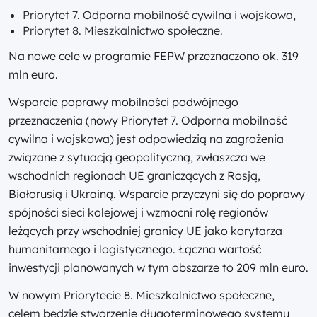
Priorytet 7. Odporna mobilność cywilna i wojskowa,
Priorytet 8. Mieszkalnictwo społeczne.
Na nowe cele w programie FEPW przeznaczono ok. 319
mln euro.
Wsparcie poprawy mobilności podwójnego
przeznaczenia (nowy Priorytet 7. Odporna mobilność
cywilna i wojskowa) jest odpowiedzią na zagrożenia
związane z sytuacją geopolityczną, zwłaszcza we
wschodnich regionach UE graniczących z Rosją,
Białorusią i Ukrainą. Wsparcie przyczyni się do poprawy
spójności sieci kolejowej i wzmocni rolę regionów
leżących przy wschodniej granicy UE jako korytarza
humanitarnego i logistycznego. Łączna wartość
inwestycji planowanych w tym obszarze to 209 mln euro.
W nowym Priorytecie 8. Mieszkalnictwo społeczne,
celem będzie stworzenie długoterminowego systemu