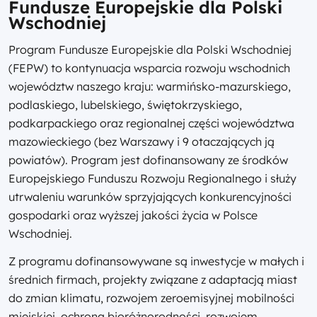
Fundusze Europejskie dla Polski
Wschodniej
Program Fundusze Europejskie dla Polski Wschodniej
(FEPW) to kontynuacja wsparcia rozwoju wschodnich
województw naszego kraju: warmińsko-mazurskiego,
podlaskiego, lubelskiego, świętokrzyskiego,
podkarpackiego oraz regionalnej części województwa
mazowieckiego (bez Warszawy i 9 otaczających ją
powiatów). Program jest dofinansowany ze środków
Europejskiego Funduszu Rozwoju Regionalnego i służy
utrwaleniu warunków sprzyjających konkurencyjności
gospodarki oraz wyższej jakości życia w Polsce
Wschodniej.
Z programu dofinansowywane są inwestycje w małych i
średnich firmach, projekty związane z adaptacją miast
do zmian klimatu, rozwojem zeroemisyjnej mobilności
miejskiej, ochroną bioróżnorodności, rozwojem