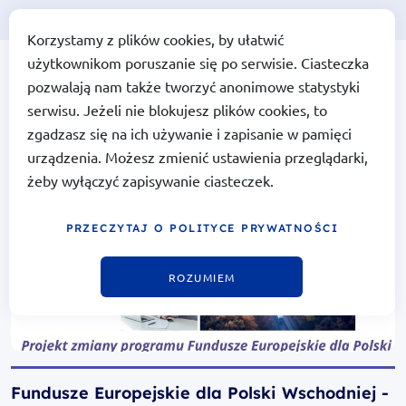
EN
Korzystamy z plików cookies, by ułatwić
użytkownikom poruszanie się po serwisie. Ciasteczka
Portal Funduszy Europejskich
Fundusze
pozwalają nam także tworzyć anonimowe statystyki
Europejskie
dla Polski
serwisu. Jeżeli nie blokujesz plików cookies, to
Wschodniej
zgadzasz się na ich używanie i zapisanie w pamięci
urządzenia. Możesz zmienić ustawienia przeglądarki,
żeby wyłączyć zapisywanie ciasteczek.
PRZECZYTAJ O POLITYCE PRYWATNOŚCI
ROZUMIEM
Fundusze Europejskie dla Polski Wschodniej -