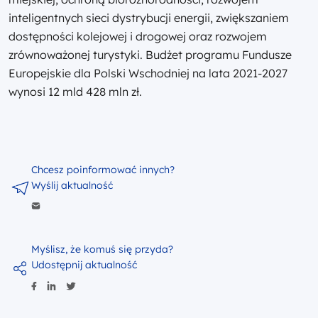
inteligentnych sieci dystrybucji energii, zwiększaniem
dostępności kolejowej i drogowej oraz rozwojem
zrównoważonej turystyki. Budżet programu Fundusze
Europejskie dla Polski Wschodniej na lata 2021-2027
wynosi 12 mld 428 mln zł.
Chcesz poinformować innych?
Wyślij aktualność
Myślisz, że komuś się przyda?
Udostępnij aktualność