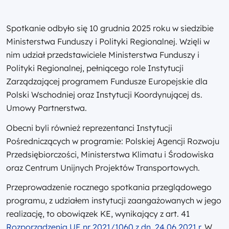
Spotkanie odbyło się 10 grudnia 2025 roku w siedzibie
Ministerstwa Funduszy i Polityki Regionalnej. Wzięli w
nim udział przedstawiciele Ministerstwa Funduszy i
Polityki Regionalnej, pełniącego role Instytucji
Zarządzającej programem Fundusze Europejskie dla
Polski Wschodniej oraz Instytucji Koordynującej ds.
Umowy Partnerstwa.
Obecni byli również reprezentanci Instytucji
Pośredniczących w programie: Polskiej Agencji Rozwoju
Przedsiębiorczości, Ministerstwa Klimatu i Środowiska
oraz Centrum Unijnych Projektów Transportowych.
Przeprowadzenie rocznego spotkania przeglądowego
programu, z udziałem instytucji zaangażowanych w jego
realizację, to obowiązek KE, wynikający z art. 41
Rozporządzenia UE nr 2021/1060 z dn. 24.06.2021 r.
W